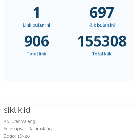
1
697
Link bulan ini
Klik bulan ini
906
155308
Total link
Total klik
siklik.id
Kp. Utanmalang
Sukmajaya - Tajurhalang
Bogor 16320